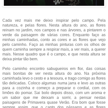
Cada vez mais me deixo inspirar pelo campo. Pela
natureza, e pelas flores. Nesta altura do ano, as flores
reinam no jardim, nos campos e nas árvores, a pintarem o
verde da paisagem de várias cores. Enquanto faço as
minhas caminhadas, conto as cores e as flores que vejo
pelo caminho. Faço as minhas pinturas com os olhos de
quem caminha sempre a respirar mais, a ver mais, a querer
mais. Nesse quadro que é o campo, e que nesta altura se
deixa pintar tão bem.
Pelo caminho encontro sabugueiros em flor, das coisas
mais bonitas de ver nesta altura do ano. Na próxima
caminhada levo o cesto e a tesoura, e trago comigo as flores
tão delicadas. Coloco algumas numa jarra e levo as outras
para a cozinha e começo a preparar o cordial, com os
limões do pomar. Sai bolo depois disso, com um aroma e
um sabor que me deixam a sorrir, a pensar nestas
paisagens de Primavera quase Verão. Era bom que fosse
sempre assim, que o canto dos pássaros e as flores