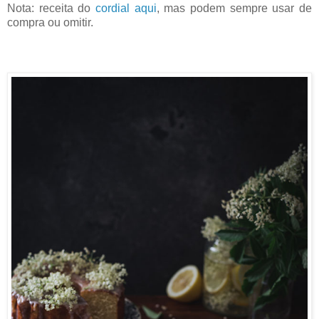
Nota: receita do
cordial aqui
, mas podem sempre usar de
compra ou omitir.