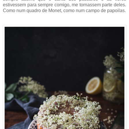
estivessem para sempre comigo, me tornassem parte deles.
Como num quadro de Monet, como num campo de papoilas.