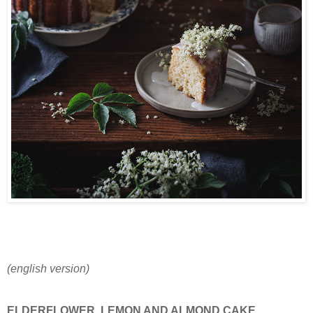
(english version)
ELDERFLOWER, LEMON AND ALMOND CAKE