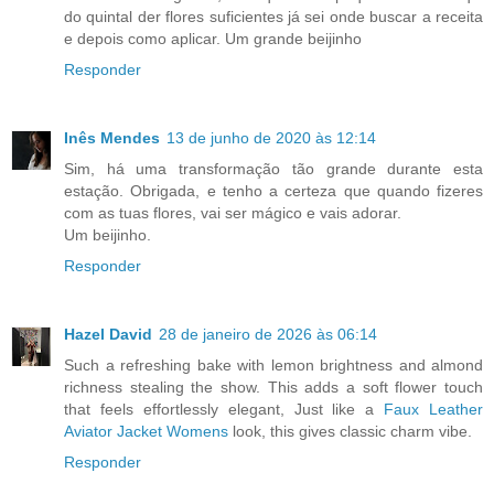
do quintal der flores suficientes já sei onde buscar a receita
e depois como aplicar. Um grande beijinho
Responder
Inês Mendes
13 de junho de 2020 às 12:14
Sim, há uma transformação tão grande durante esta
estação. Obrigada, e tenho a certeza que quando fizeres
com as tuas flores, vai ser mágico e vais adorar.
Um beijinho.
Responder
Hazel David
28 de janeiro de 2026 às 06:14
Such a refreshing bake with lemon brightness and almond
richness stealing the show. This adds a soft flower touch
that feels effortlessly elegant, Just like a
Faux Leather
Aviator Jacket Womens
look, this gives classic charm vibe.
Responder