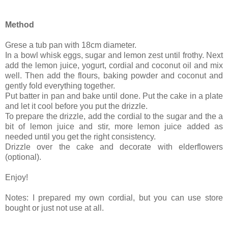
Method
Grese a tub pan with 18cm diameter.
In a bowl whisk eggs, sugar and lemon zest until frothy. Next
add the lemon juice, yogurt, cordial and coconut oil and mix
well. Then add the flours, baking powder and coconut and
gently fold everything together.
Put batter in pan and bake until done. Put the cake in a plate
and let it cool before you put the drizzle.
To prepare the drizzle, add the cordial to the sugar and the a
bit of lemon juice and stir, more lemon juice added as
needed until you get the right consistency.
Drizzle over the cake and decorate with elderflowers
(optional).
Enjoy!
Notes: I prepared my own cordial, but you can use store
bought or just not use at all.