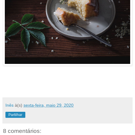
Inês
à(s)
sexta-feira, maio 29, 2020
Partilhar
8 comentários: