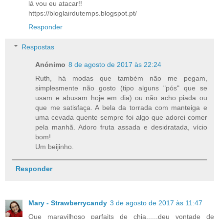
lá vou eu atacar!!
https://bloglairdutemps.blogspot.pt/
Responder
Respostas
Anónimo
8 de agosto de 2017 às 22:24
Ruth, há modas que também não me pegam,
simplesmente não gosto (tipo alguns "pós" que se
usam e abusam hoje em dia) ou não acho piada ou
que me satisfaça. A bela da torrada com manteiga e
uma cevada quente sempre foi algo que adorei comer
pela manhã. Adoro fruta assada e desidratada, vício
bom!
Um beijinho.
Responder
Mary - Strawberrycandy
3 de agosto de 2017 às 11:47
Que maravilhoso parfaits de chia,.....deu vontade de