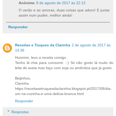
Anónimo
8 de agosto de 2017 às 22:13
O verão e as amoras, duas coisas que adoro! E juntar
assim num pudim, melhor ainda!
Responder
Receitas e Truques da Clarinha
2 de agosto de 2017 às
14:36
Hummm, levo a receita comigo.
Tenho lá chia para consumir. :-) Só não gosto lá muito do
leite de aveia mas faço com soja ou amêndoa que já gosto.
Beijinhos,
Clarinha
https://receitasetruquesdaclarinha.blogspot.pt/2017/08/dia-
um-na-cozinha-e-uma-delicia-branca.html
Responder
Respostas