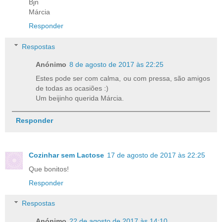
Bjn
Márcia
Responder
Respostas
Anónimo
8 de agosto de 2017 às 22:25
Estes pode ser com calma, ou com pressa, são amigos
de todas as ocasiões :)
Um beijinho querida Márcia.
Responder
Cozinhar sem Lactose
17 de agosto de 2017 às 22:25
Que bonitos!
Responder
Respostas
Anónimo
22 de agosto de 2017 às 14:10