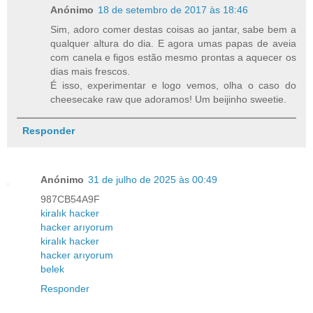
Anónimo
18 de setembro de 2017 às 18:46
Sim, adoro comer destas coisas ao jantar, sabe bem a
qualquer altura do dia. E agora umas papas de aveia
com canela e figos estão mesmo prontas a aquecer os
dias mais frescos.
É isso, experimentar e logo vemos, olha o caso do
cheesecake raw que adoramos! Um beijinho sweetie.
Responder
Anónimo
31 de julho de 2025 às 00:49
987CB54A9F
kiralık hacker
hacker arıyorum
kiralık hacker
hacker arıyorum
belek
Responder