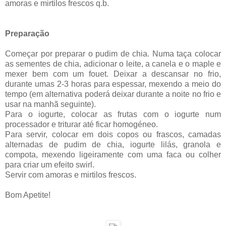
amoras e mirtilos frescos q.b.
Preparação
Começar por preparar o pudim de chia. Numa taça colocar
as sementes de chia, adicionar o leite, a canela e o maple e
mexer bem com um fouet. Deixar a descansar no frio,
durante umas 2-3 horas para espessar, mexendo a meio do
tempo (em alternativa poderá deixar durante a noite no frio e
usar na manhã seguinte).
Para o iogurte, colocar as frutas com o iogurte num
processador e triturar até ficar homogéneo.
Para servir, colocar em dois copos ou frascos, camadas
alternadas de pudim de chia, iogurte lilás, granola e
compota, mexendo ligeiramente com uma faca ou colher
para criar um efeito swirl.
Servir com amoras e mirtilos frescos.
Bom Apetite!