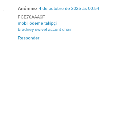
Anónimo
4 de outubro de 2025 às 00:54
FCE76AAA6F
mobil ödeme takipçi
bradney swivel accent chair
Responder