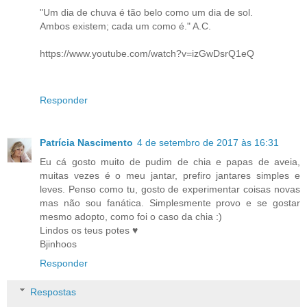
"Um dia de chuva é tão belo como um dia de sol.
Ambos existem; cada um como é." A.C.
https://www.youtube.com/watch?v=izGwDsrQ1eQ
Responder
Patrícia Nascimento
4 de setembro de 2017 às 16:31
Eu cá gosto muito de pudim de chia e papas de aveia,
muitas vezes é o meu jantar, prefiro jantares simples e
leves. Penso como tu, gosto de experimentar coisas novas
mas não sou fanática. Simplesmente provo e se gostar
mesmo adopto, como foi o caso da chia :)
Lindos os teus potes ♥
Bjinhoos
Responder
Respostas