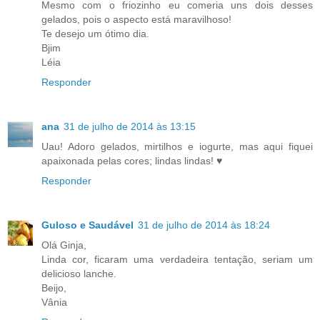
Mesmo com o friozinho eu comeria uns dois desses
gelados, pois o aspecto está maravilhoso!
Te desejo um ótimo dia.
Bjim
Léia
Responder
ana
31 de julho de 2014 às 13:15
Uau! Adoro gelados, mirtilhos e iogurte, mas aqui fiquei
apaixonada pelas cores; lindas lindas! ♥
Responder
Guloso e Saudável
31 de julho de 2014 às 18:24
Olá Ginja,
Linda cor, ficaram uma verdadeira tentação, seriam um
delicioso lanche.
Beijo,
Vânia