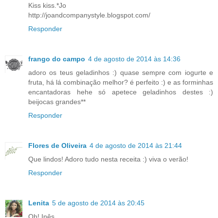
Kiss kiss.*Jo
http://joandcompanystyle.blogspot.com/
Responder
frango do campo
4 de agosto de 2014 às 14:36
adoro os teus geladinhos :) quase sempre com iogurte e
fruta, há lá combinação melhor? é perfeito :) e as forminhas
encantadoras hehe só apetece geladinhos destes :)
beijocas grandes**
Responder
Flores de Oliveira
4 de agosto de 2014 às 21:44
Que lindos! Adoro tudo nesta receita :) viva o verão!
Responder
Lenita
5 de agosto de 2014 às 20:45
Oh! Inês...