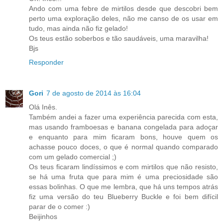
Ando com uma febre de mirtilos desde que descobri bem
perto uma exploração deles, não me canso de os usar em
tudo, mas ainda não fiz gelado!
Os teus estão soberbos e tão saudáveis, uma maravilha!
Bjs
Responder
Gori
7 de agosto de 2014 às 16:04
Olá Inês.
Também andei a fazer uma experiência parecida com esta,
mas usando framboesas e banana congelada para adoçar
e enquanto para mim ficaram bons, houve quem os
achasse pouco doces, o que é normal quando comparado
com um gelado comercial ;)
Os teus ficaram lindíssimos e com mirtilos que não resisto,
se há uma fruta que para mim é uma preciosidade são
essas bolinhas. O que me lembra, que há uns tempos atrás
fiz uma versão do teu Blueberry Buckle e foi bem difícil
parar de o comer :)
Beijinhos