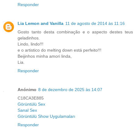
Responder
Lia Lemon and Vanilla
11 de agosto de 2014 às 11:16
Gosto tanto desta combinação e o aspecto destes teus
geladinhos.
Lindo, lindo!!!
e o artistico do melting down está perfeito!!!
Beijinhos minha amori linda,
Lia.
Responder
Anónimo
8 de dezembro de 2025 às 14:07
C18CA3E885
Görüntülü Sex
Sanal Sex
Görüntülü Show Uygulamaları
Responder