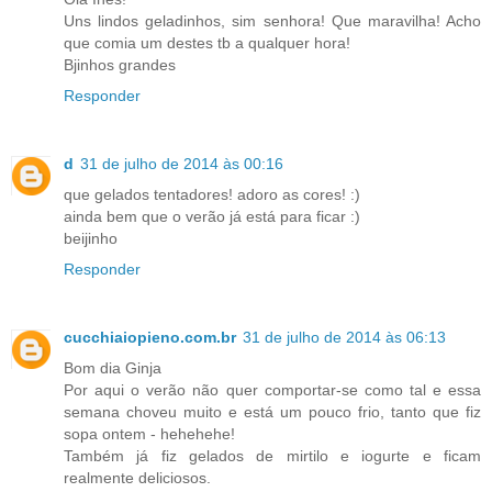
Uns lindos geladinhos, sim senhora! Que maravilha! Acho
que comia um destes tb a qualquer hora!
Bjinhos grandes
Responder
d
31 de julho de 2014 às 00:16
que gelados tentadores! adoro as cores! :)
ainda bem que o verão já está para ficar :)
beijinho
Responder
cucchiaiopieno.com.br
31 de julho de 2014 às 06:13
Bom dia Ginja
Por aqui o verão não quer comportar-se como tal e essa
semana choveu muito e está um pouco frio, tanto que fiz
sopa ontem - hehehehe!
Também já fiz gelados de mirtilo e iogurte e ficam
realmente deliciosos.