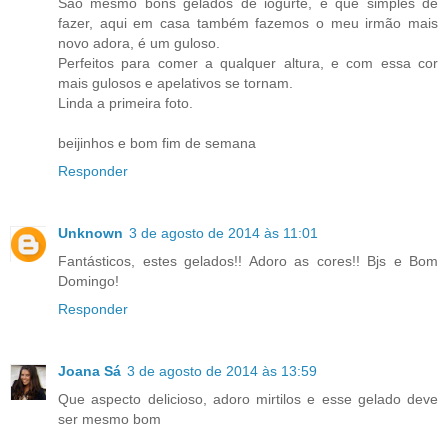
São mesmo bons gelados de iogurte, e que simples de
fazer, aqui em casa também fazemos o meu irmão mais
novo adora, é um guloso.
Perfeitos para comer a qualquer altura, e com essa cor
mais gulosos e apelativos se tornam.
Linda a primeira foto.
beijinhos e bom fim de semana
Responder
Unknown
3 de agosto de 2014 às 11:01
Fantásticos, estes gelados!! Adoro as cores!! Bjs e Bom
Domingo!
Responder
Joana Sá
3 de agosto de 2014 às 13:59
Que aspecto delicioso, adoro mirtilos e esse gelado deve
ser mesmo bom