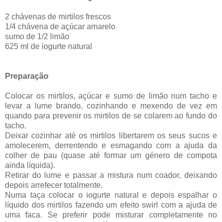
2 chávenas de mirtilos frescos
1/4 chávena de açúcar amarelo
sumo de 1/2 limão
625 ml de iogurte natural
Preparação
Colocar os mirtilos, açúcar e sumo de limão num tacho e
levar a lume brando, cozinhando e mexendo de vez em
quando para prevenir os mirtilos de se colarem ao fundo do
tacho.
Deixar cozinhar até os mirtilos libertarem os seus sucos e
amolecerem, derrentendo e esmagando com a ajuda da
colher de pau (quase até formar um género de compota
ainda líquida).
Retirar do lume e passar a mistura num coador, deixando
depois arrefecer totalmente.
Numa taça colocar o iogurte natural e depois espalhar o
líquido dos mirtilos fazendo um efeito swirl com a ajuda de
uma faca. Se preferir pode misturar completamente no