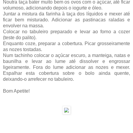
Noutra taça bater muito bem os ovos com o açúcar, até ficar
volumoso, adicionando depois o iogurte e óleo.
Juntar a mistura da farinha à taça dos líquidos e mexer até
ficar bem misturado. Adicionar as pastinacas raladas e
envolver na massa.
Colocar no tabuleiro preparado e levar ao forno a cozer
(teste do palito).
Enquanto coze, preparar a cobertura. Picar grosseiramente
as nozes tostadas.
Num tachinho colocar o açúcar escuro, a manteiga, natas e
baunilha e levar ao lume até dissolver e engrossar
ligeiramente. Fora do lume adicionar as nozes e mexer.
Espalhar esta cobertura sobre o bolo ainda quente,
deixando-o arrefecer no tabuleiro.
Bom Apetite!