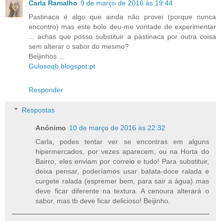
Carla Ramalho
9 de março de 2016 às 19:44
Pastinaca é algo que ainda não provei (porque nunca
encontro) mas este bolo deu-me vontade de experimentar
... achas que posso substituir a pastinaca por outra coisa
sem alterar o sabor do mesmo?
Beijinhos ...
Gulosoqb.blogspot.pt
Responder
Respostas
Anónimo
10 de março de 2016 às 22:32
Carla, podes tentar ver se encontras em alguns
hipermercados, por vezes aparecem, ou na Horta do
Bairro, eles enviam por correio e tudo! Para substituir,
deixa pensar, poderíamos usar batata-doce ralada e
curgete ralada (espremer bem, para sair a água) mas
deve ficar diferente na textura. A cenoura alterará o
sabor, mas tb deve ficar delicioso! Beijinho.