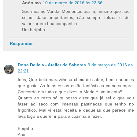
Anónimo
10 de março de 2016 às 22:36
São mesmo Vanda! Momentos assim, mesmo que não
sejam datas importantes, são sempre felizes e de
valorizar em boa companhia.
Um beijinho.
Responder
Dona Delícia - Atelier de Sabores
9 de março de 2016 às
22:21
Inês, Que bolo maravilhoso cheio de sabor, bem daqueles
que gosto. As fotos essas estão fantásticas como sempre.
Concordo em tudo o que dizes, a Maria é um talento!!
Quanto ao resto só te posso dizer que já sei o que vou
fazer ao saco com imensas pastinacas que tenho no
frigorífico. Mal vi esta receita é daquelas que parece me
leva logo a querer ir para a cozinha e fazer.
Beijinho
Ana