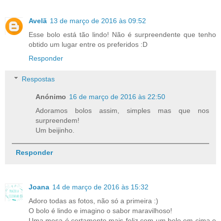
Avelã
13 de março de 2016 às 09:52
Esse bolo está tão lindo! Não é surpreendente que tenho
obtido um lugar entre os preferidos :D
Responder
Respostas
Anónimo
16 de março de 2016 às 22:50
Adoramos bolos assim, simples mas que nos
surpreendem!
Um beijinho.
Responder
Joana
14 de março de 2016 às 15:32
Adoro todas as fotos, não só a primeira :)
O bolo é lindo e imagino o sabor maravilhoso!
Uma mesa é certamente mais feliz com um bolo em cima e