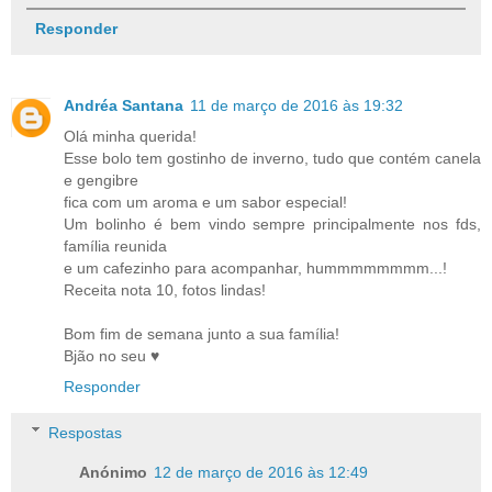
Responder
Andréa Santana
11 de março de 2016 às 19:32
Olá minha querida!
Esse bolo tem gostinho de inverno, tudo que contém canela
e gengibre
fica com um aroma e um sabor especial!
Um bolinho é bem vindo sempre principalmente nos fds,
família reunida
e um cafezinho para acompanhar, hummmmmmmm...!
Receita nota 10, fotos lindas!
Bom fim de semana junto a sua família!
Bjão no seu ♥
Responder
Respostas
Anónimo
12 de março de 2016 às 12:49