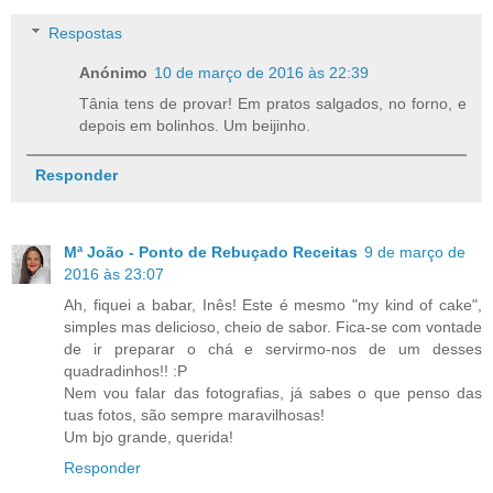
Respostas
Anónimo
10 de março de 2016 às 22:39
Tânia tens de provar! Em pratos salgados, no forno, e
depois em bolinhos. Um beijinho.
Responder
Mª João - Ponto de Rebuçado Receitas
9 de março de
2016 às 23:07
Ah, fiquei a babar, Inês! Este é mesmo "my kind of cake",
simples mas delicioso, cheio de sabor. Fica-se com vontade
de ir preparar o chá e servirmo-nos de um desses
quadradinhos!! :P
Nem vou falar das fotografias, já sabes o que penso das
tuas fotos, são sempre maravilhosas!
Um bjo grande, querida!
Responder