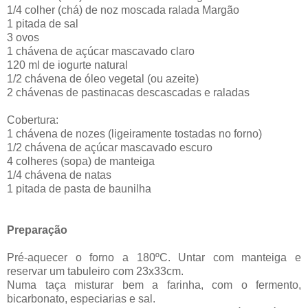
1/4 colher (chá) de noz moscada ralada Margão
1 pitada de sal
3 ovos
1 chávena de açúcar mascavado claro
120 ml de iogurte natural
1/2 chávena de óleo vegetal (ou azeite)
2 chávenas de pastinacas descascadas e raladas
Cobertura:
1 chávena de nozes (ligeiramente tostadas no forno)
1/2 chávena de açúcar mascavado escuro
4 colheres (sopa) de manteiga
1/4 chávena de natas
1 pitada de pasta de baunilha
Preparação
Pré-aquecer o forno a 180ºC. Untar com manteiga e
reservar um tabuleiro com 23x33cm.
Numa taça misturar bem a farinha, com o fermento,
bicarbonato, especiarias e sal.