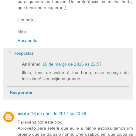
para quando as houver. De preferência na minha horta,
que tenciono recuperar ;)
Um beijo,
Ilídia
Responder
Respostas
Anónimo
16 de março de 2016 às 22:57
Ilídia, tens de voltar à tua horta, esse espaço de
felicidade! Um beijinho grande.
Responder
mário
16 de abril de 2017 às 20:39
Parabéns por este blog.
Aproveito para referir que eu e a minha esposa temos um
projeto que se dá pelo nome: Cherosabor, em que todos os