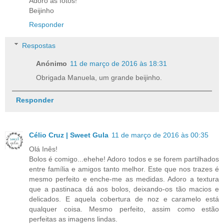
Adoro as fotos!
Beijinho
Responder
Respostas
Anónimo
11 de março de 2016 às 18:31
Obrigada Manuela, um grande beijinho.
Responder
Célio Cruz | Sweet Gula
11 de março de 2016 às 00:35
Olá Inês!
Bolos é comigo...ehehe! Adoro todos e se forem partilhados
entre família e amigos tanto melhor. Este que nos trazes é
mesmo perfeito e enche-me as medidas. Adoro a textura
que a pastinaca dá aos bolos, deixando-os tão macios e
delicados. E aquela cobertura de noz e caramelo está
qualquer coisa. Mesmo perfeito, assim como estão
perfeitas as imagens lindas.