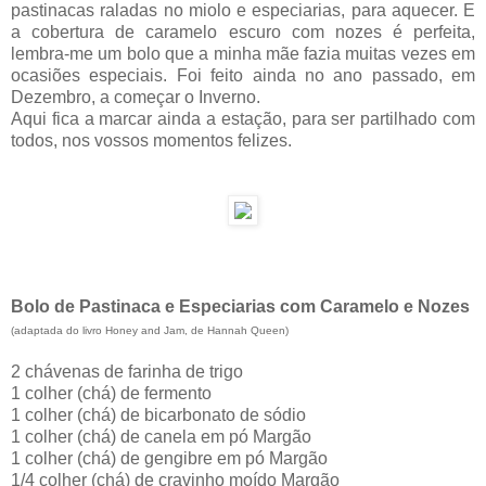
pastinacas raladas no miolo e especiarias, para aquecer. E
a cobertura de caramelo escuro com nozes é perfeita,
lembra-me um bolo que a minha mãe fazia muitas vezes em
ocasiões especiais. Foi feito ainda no ano passado, em
Dezembro, a começar o Inverno.
Aqui fica a marcar ainda a estação, para ser partilhado com
todos, nos vossos momentos felizes.
Bolo de Pastinaca e Especiarias com Caramelo e Nozes
(adaptada do livro Honey and Jam, de Hannah Queen)
2 chávenas de farinha de trigo
1 colher (chá) de fermento
1 colher (chá) de bicarbonato de sódio
1 colher (chá) de canela em pó Margão
1 colher (chá) de gengibre em pó Margão
1/4 colher (chá) de cravinho moído Margão