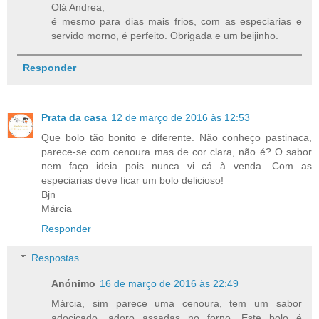
Olá Andrea,
é mesmo para dias mais frios, com as especiarias e
servido morno, é perfeito. Obrigada e um beijinho.
Responder
Prata da casa
12 de março de 2016 às 12:53
Que bolo tão bonito e diferente. Não conheço pastinaca,
parece-se com cenoura mas de cor clara, não é? O sabor
nem faço ideia pois nunca vi cá à venda. Com as
especiarias deve ficar um bolo delicioso!
Bjn
Márcia
Responder
Respostas
Anónimo
16 de março de 2016 às 22:49
Márcia, sim parece uma cenoura, tem um sabor
adocicado, adoro assadas no forno. Este bolo é