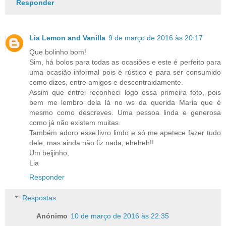
Responder
Lia Lemon and Vanilla
9 de março de 2016 às 20:17
Que bolinho bom!
Sim, há bolos para todas as ocasiões e este é perfeito para
uma ocasião informal pois é rústico e para ser consumido
como dizes, entre amigos e descontraidamente.
Assim que entrei reconheci logo essa primeira foto, pois
bem me lembro dela lá no ws da querida Maria que é
mesmo como descreves. Uma pessoa linda e generosa
como já não existem muitas.
Também adoro esse livro lindo e só me apetece fazer tudo
dele, mas ainda não fiz nada, eheheh!!
Um beijinho,
Lia
Responder
Respostas
Anónimo
10 de março de 2016 às 22:35