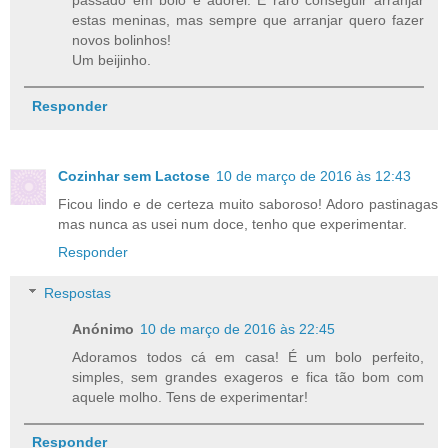
passado em bolo e adorei. É raro conseguir arranjar
estas meninas, mas sempre que arranjar quero fazer
novos bolinhos!
Um beijinho.
Responder
Cozinhar sem Lactose
10 de março de 2016 às 12:43
Ficou lindo e de certeza muito saboroso! Adoro pastinagas
mas nunca as usei num doce, tenho que experimentar.
Responder
Respostas
Anónimo
10 de março de 2016 às 22:45
Adoramos todos cá em casa! É um bolo perfeito,
simples, sem grandes exageros e fica tão bom com
aquele molho. Tens de experimentar!
Responder