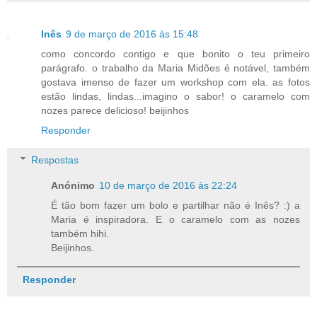
Inês
9 de março de 2016 às 15:48
como concordo contigo e que bonito o teu primeiro
parágrafo. o trabalho da Maria Midões é notável, também
gostava imenso de fazer um workshop com ela. as fotos
estão lindas, lindas...imagino o sabor! o caramelo com
nozes parece delicioso! beijinhos
Responder
Respostas
Anónimo
10 de março de 2016 às 22:24
É tão bom fazer um bolo e partilhar não é Inês? :) a
Maria é inspiradora. E o caramelo com as nozes
também hihi.
Beijinhos.
Responder