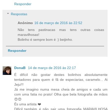
Responder
Respostas
Anónimo
16 de março de 2016 às 22:52
Não tens pastinacas mas tens outras coisas
maravilhosas!
Bolinho é sempre bom é :) beijinho.
Responder
DonaB
14 de março de 2016 às 22:17
É difícil não gostar destes bolinhos absolutamente
tentadores para quem é fã de especiarias, caramelo... Ai
Jeju!!!
Já me imagino numa mesa cheia de amigos e cada um
com uma fatia no prato! Olha que bela fotografia de mãos
😍😍
És uma artista ❤️
Difícil também é não sair uma fotografia MARAVILHOSA