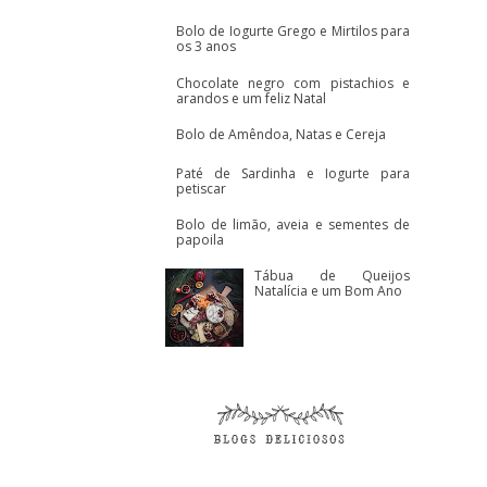
Bolo de Iogurte Grego e Mirtilos para
os 3 anos
Chocolate negro com pistachios e
arandos e um feliz Natal
Bolo de Amêndoa, Natas e Cereja
Paté de Sardinha e Iogurte para
petiscar
Bolo de limão, aveia e sementes de
papoila
Tábua de Queijos
Natalícia e um Bom Ano