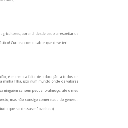
gricultores, aprendi desde cedo a respeitar os
stico! Curiosa com o sabor que deve ter!
nião, é mesmo a falta de educação a todos os
s à minha filha, isto num mundo onde os valores
casa ninguém sai sem pequeno-almoço, até o meu
specto, mas não consigo comer nada do género..
tudo que sai dessas mãozinhas :)