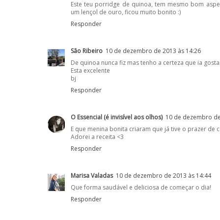
Este teu porridge de quinoa, tem mesmo bom aspe
um lençol de ouro, ficou muito bonito :)
Responder
São Ribeiro
10 de dezembro de 2013 às 14:26
De quinoa nunca fiz mas tenho a certeza que ia gosta
Esta excelente
bj
Responder
O Essencial (é invisível aos olhos)
10 de dezembro de
E que menina bonita criaram que já tive o prazer de 
Adorei a receita <3
Responder
Marisa Valadas
10 de dezembro de 2013 às 14:44
Que forma saudável e deliciosa de começar o dia!
Responder