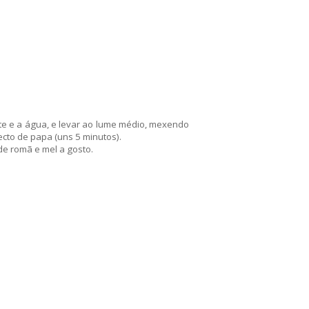
eite e a água, e levar ao lume médio, mexendo
cto de papa (uns 5 minutos).
de romã e mel a gosto.