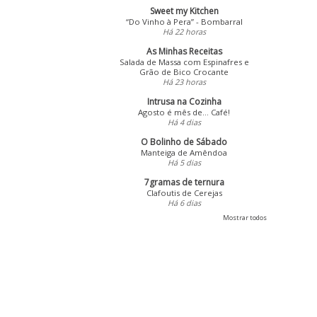
Sweet my Kitchen
“Do Vinho à Pera” - Bombarral
Há 22 horas
As Minhas Receitas
Salada de Massa com Espinafres e
Grão de Bico Crocante
Há 23 horas
Intrusa na Cozinha
Agosto é mês de... Café!
Há 4 dias
O Bolinho de Sábado
Manteiga de Amêndoa
Há 5 dias
7gramas de ternura
Clafoutis de Cerejas
Há 6 dias
Mostrar todos