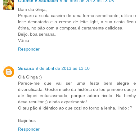
Guloso e Saudável
9 de abril de 2013 às 13:06
Bom dia Ginja,
Preparo a ricota caseira de uma forma semelhante, utilizo o
leite desnatado e o creme de leite light, a sua ricota ficou
ótima, no pão com a compota é certamente deliciosa.
Beijo, boa semana,
Vânia
Responder
Susana
9 de abril de 2013 às 13:10
Olá Ginga :)
Parece-me que vai ser uma festa bem alegre e
diversificada. Gostei muito da história do teu primeiro queijo
até fiquei entusiasmada, porque adoro ricota. Na bimby
deve resultar ;) ainda experimento!
O teu pão é idêntico ao que cozi no forno a lenha, lindo :P
Beijinhos
Responder