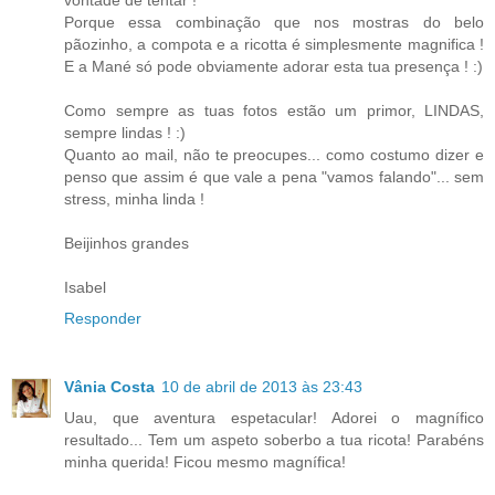
Porque essa combinação que nos mostras do belo
pãozinho, a compota e a ricotta é simplesmente magnifica !
E a Mané só pode obviamente adorar esta tua presença ! :)
Como sempre as tuas fotos estão um primor, LINDAS,
sempre lindas ! :)
Quanto ao mail, não te preocupes... como costumo dizer e
penso que assim é que vale a pena "vamos falando"... sem
stress, minha linda !
Beijinhos grandes
Isabel
Responder
Vânia Costa
10 de abril de 2013 às 23:43
Uau, que aventura espetacular! Adorei o magnífico
resultado... Tem um aspeto soberbo a tua ricota! Parabéns
minha querida! Ficou mesmo magnífica!