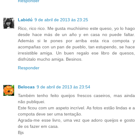
Responder
Labidú
9 de abril de 2013 às 23:25
Rico, rico rico. Me gusta muchísimo este queso, yo lo hago
desde hace más de un año y en casa no puede faltar.
Además si le pones por arriba esta rica compota y
acompañas con un pan de pueblo, tan estupendo, se hace
irresistible amiga. Un buen regalo ese libro de quesos,
disfrútalo mucho amiga. Besinos.
Responder
Belocas
9 de abril de 2013 às 23:54
Também tenho feito queijos frescos caseiros, mas ainda
não publiquei.
Este ficou com um aspeto incrível. As fotos estão lindas e a
compota deve ser uma tentação.
Agrada-me esse livro, uma vez que adoro queijos e gosto
de os fazer em casa.
Bjs