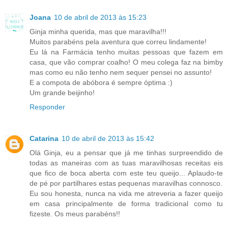
Joana
10 de abril de 2013 às 15:23
Ginja minha querida, mas que maravilha!!!
Muitos parabéns pela aventura que correu lindamente!
Eu lá na Farmácia tenho muitas pessoas que fazem em
casa, que vão comprar coalho! O meu colega faz na bimby
mas como eu não tenho nem sequer pensei no assunto!
E a compota de abóbora é sempre óptima :)
Um grande beijinho!
Responder
Catarina
10 de abril de 2013 às 15:42
Olá Ginja, eu a pensar que já me tinhas surpreendido de
todas as maneiras com as tuas maravilhosas receitas eis
que fico de boca aberta com este teu queijo... Aplaudo-te
de pé por partilhares estas pequenas maravilhas connosco.
Eu sou honesta, nunca na vida me atreveria a fazer queijo
em casa principalmente de forma tradicional como tu
fizeste. Os meus parabéns!!