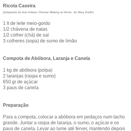
Ricota Caseira
(adaptada do livro Artisan Cheese Making at Home, de Mary Karlin)
1 lt de leite meio-gordo
1/2 chávena de natas
1/2 colher (chá) de sal
3 colheres (sopa) de sumo de limão
Compota de Abóbora, Laranja e Canela
1 kg de abóbora (polpa)
2 laranjas (raspa e sumo)
650 gr de açúcar
3 paus de canela
Preparação
Para a compota, colocar a abóbora em pedaços num tacho
grande. Juntar a raspa de laranja, o sumo, o açúcar e os
paus de canela. Levar ao lume até ferver, mantendo depois