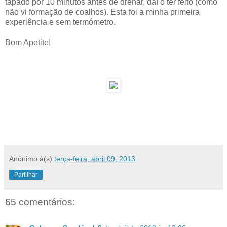
tapado por 10 minutos antes de drenar, daí o ter feito (como
não vi formação de coalhos). Esta foi a minha primeira
experiência e sem termómetro.
Bom Apetite!
Anónimo
à(s)
terça-feira, abril 09, 2013
Partilhar
65 comentários: