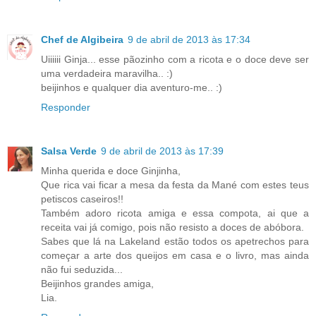
Chef de Algibeira
9 de abril de 2013 às 17:34
Uiiiiii Ginja... esse pãozinho com a ricota e o doce deve ser
uma verdadeira maravilha.. :)
beijinhos e qualquer dia aventuro-me.. :)
Responder
Salsa Verde
9 de abril de 2013 às 17:39
Minha querida e doce Ginjinha,
Que rica vai ficar a mesa da festa da Mané com estes teus
petiscos caseiros!!
Também adoro ricota amiga e essa compota, ai que a
receita vai já comigo, pois não resisto a doces de abóbora.
Sabes que lá na Lakeland estão todos os apetrechos para
começar a arte dos queijos em casa e o livro, mas ainda
não fui seduzida...
Beijinhos grandes amiga,
Lia.