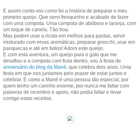
E assim conto-vos como foi a história de preparar o meu
primeiro queijo. Que servi fresquinho e acabado de fazer
com uma compota. Uma compota de abóbora e laranja, com
um toque de canela. Tão boa.
Mas podem usar a ricota em molhos para pastas, servir
misturado com ervas aromáticas, preparar gnocchi, usar em
panquecas e até em bolos! Adoro este queijo.
E com esta aventura, um queijo para o gato que me
desafiou e a compota com fruta dentro, vou à festa de
aniversário do blog da Mané
, que celebra dois anos. Uma
festa em que nos juntamos pelo prazer de estar juntos e
celebrar. E como a Mané é uma pessoa tão especial, por
quem tenho um carinho enorme, por nunca me faltar com
palavras de incentivo e apoio, não podia faltar e levar
comigo estas receitas.