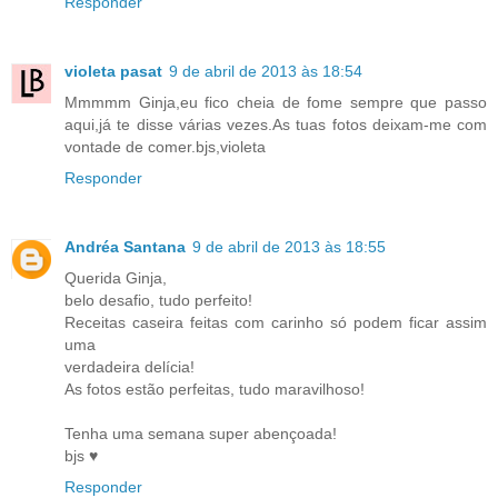
Responder
violeta pasat
9 de abril de 2013 às 18:54
Mmmmm Ginja,eu fico cheia de fome sempre que passo
aqui,já te disse várias vezes.As tuas fotos deixam-me com
vontade de comer.bjs,violeta
Responder
Andréa Santana
9 de abril de 2013 às 18:55
Querida Ginja,
belo desafio, tudo perfeito!
Receitas caseira feitas com carinho só podem ficar assim
uma
verdadeira delícia!
As fotos estão perfeitas, tudo maravilhoso!
Tenha uma semana super abençoada!
bjs ♥
Responder