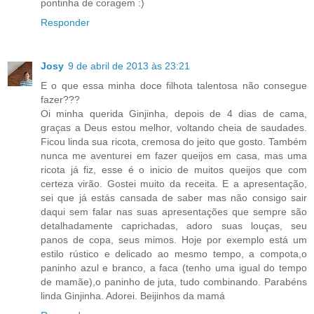
pontinha de coragem :)
Responder
Josy
9 de abril de 2013 às 23:21
E o que essa minha doce filhota talentosa não consegue
fazer???
Oi minha querida Ginjinha, depois de 4 dias de cama,
graças a Deus estou melhor, voltando cheia de saudades.
Ficou linda sua ricota, cremosa do jeito que gosto. Também
nunca me aventurei em fazer queijos em casa, mas uma
ricota já fiz, esse é o inicio de muitos queijos que com
certeza virão. Gostei muito da receita. E a apresentação,
sei que já estás cansada de saber mas não consigo sair
daqui sem falar nas suas apresentações que sempre são
detalhadamente caprichadas, adoro suas louças, seu
panos de copa, seus mimos. Hoje por exemplo está um
estilo rústico e delicado ao mesmo tempo, a compota,o
paninho azul e branco, a faca (tenho uma igual do tempo
de mamãe),o paninho de juta, tudo combinando. Parabéns
linda Ginjinha. Adorei. Beijinhos da mamá