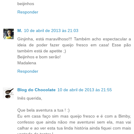
beijinhos
Responder
M.
10 de abril de 2013 às 21:03
Ginjinha, está maravilhoso!!! Também acho espectacular a
ideia de poder fazer queijo fresco em casa! Esse pão
também está de apetite ;)
Beijinhos e bom serão!
Madalena
Responder
Blog do Chocolate
10 de abril de 2013 às 21:55
Inês querida,
Que bela aventura a tua ! :)
Eu em casa faço sim mas queijo fresco e é com a Bimby,
confesso que ainda nãoo me aventurei sem ela, mas vai
calhar e ao ver esta tua linda história ainda fiquei com mais
vontade de tentar !