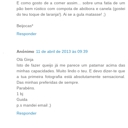
E como gosto de a comer assim... sobre uma fatia de um
pão bem rústico com compota de abóbora e canela (gostei
do teu toque de laranja!). Ai se a gula matasse! ;)
Beijocas*
Responder
Anónimo
11 de abril de 2013 às 09:39
Olá Ginja
Isto de fazer queijo já me parece um patamar acima das
minhas capacidades. Muito lindo o teu. E devo dizer-te que
a tua primeira fotografia está absolutamente sensacional.
Das minhas preferidas de sempre.
Parabéns.
1 bj
Guida
p.s mandei email ;)
Responder