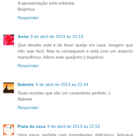
A apresentação está soberba.
Beijinhos
Responder
Anita
9 de abril de 2013 às 20:14
Que desafio este é de fazer queijo em casa, imagino que
não seja fácil. Mas tu conseguiste e está com um aspecto
maravilhoso. Adoro este queijinho;) beijinhos
Responder
Babette
9 de abril de 2013 às 22:44
Duas receitas que são um casamento perfeito ;)
Babette
Responder
Prata da casa
9 de abril de 2013 às 22:52
Uma mesa perfeita com ingredientes deliciosos. Adorava