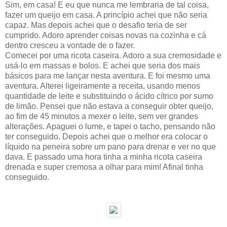
Sim, em casa! E eu que nunca me lembraria de tal coisa,
fazer um queijo em casa. A princípio achei que não seria
capaz. Mas depois achei que o desafio teria de ser
cumprido. Adoro aprender coisas novas na cozinha e cá
dentro cresceu a vontade de o fazer.
Comecei por uma ricota caseira. Adoro a sua cremosidade e
usá-lo em massas e bolos. E achei que seria dos mais
básicos para me lançar nesta aventura. E foi mesmo uma
aventura. Alterei ligeiramente a receita, usando menos
quantidade de leite e substituindo o ácido cítrico por sumo
de limão. Pensei que não estava a conseguir obter queijo,
ao fim de 45 minutos a mexer o leite, sem ver grandes
alterações. Apaguei o lume, e tapei o tacho, pensando não
ter conseguido. Depois achei que o melhor era colocar o
líquido na peneira sobre um pano para drenar e ver no que
dava. E passado uma hora tinha a minha ricota caseira
drenada e super cremosa a olhar para mim! Afinal tinha
conseguido.