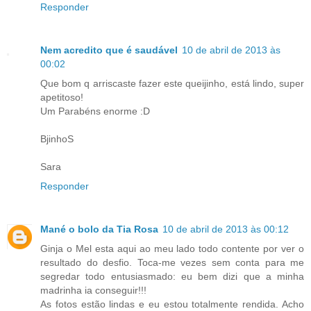
Responder
Nem acredito que é saudável
10 de abril de 2013 às
00:02
Que bom q arriscaste fazer este queijinho, está lindo, super
apetitoso!
Um Parabéns enorme :D
BjinhoS
Sara
Responder
Mané o bolo da Tia Rosa
10 de abril de 2013 às 00:12
Ginja o Mel esta aqui ao meu lado todo contente por ver o
resultado do desfio. Toca-me vezes sem conta para me
segredar todo entusiasmado: eu bem dizi que a minha
madrinha ia conseguir!!!
As fotos estão lindas e eu estou totalmente rendida. Acho