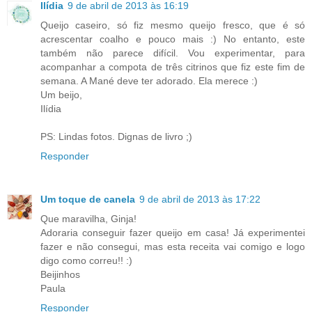
Ilídia
9 de abril de 2013 às 16:19
Queijo caseiro, só fiz mesmo queijo fresco, que é só
acrescentar coalho e pouco mais :) No entanto, este
também não parece difícil. Vou experimentar, para
acompanhar a compota de três citrinos que fiz este fim de
semana. A Mané deve ter adorado. Ela merece :)
Um beijo,
Ilídia
PS: Lindas fotos. Dignas de livro ;)
Responder
Um toque de canela
9 de abril de 2013 às 17:22
Que maravilha, Ginja!
Adoraria conseguir fazer queijo em casa! Já experimentei
fazer e não consegui, mas esta receita vai comigo e logo
digo como correu!! :)
Beijinhos
Paula
Responder