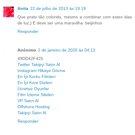
Anita
22 de julho de 2013 às 19:18
Que prato tão colorido, mesmo a combinar com estes dias
de luz;) E deve ser uma maravilha. beijinhos
Responder
Anónimo
2 de janeiro de 2026 às 04:13
49DD42F425
Twitter Takipçi Satın Al
Instagram Hikaye Görme
En İyi Korku Filmleri
En İyi Kore Dizileri
Ücretsiz Oyunlar
Film İzleme Siteleri
VP Satın Al
Offshore Hosting
Takipçi Satın Al
Responder