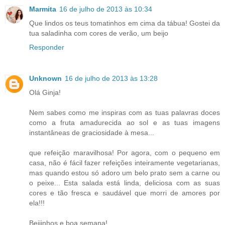
Marmita
16 de julho de 2013 às 10:34
Que lindos os teus tomatinhos em cima da tábua! Gostei da
tua saladinha com cores de verão, um beijo
Responder
Unknown
16 de julho de 2013 às 13:28
Olá Ginja!
Nem sabes como me inspiras com as tuas palavras doces
como a fruta amadurecida ao sol e as tuas imagens
instantâneas de graciosidade à mesa...
que refeição maravilhosa! Por agora, com o pequeno em
casa, não é fácil fazer refeições inteiramente vegetarianas,
mas quando estou só adoro um belo prato sem a carne ou
o peixe... Esta salada está linda, deliciosa com as suas
cores e tão fresca e saudável que morri de amores por
ela!!!
Beijinhos e boa semana!