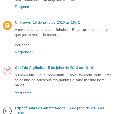
Responder
Unknown
15 de julho de 2013 às 16:42
A cor desta tua salada e fabulosa. Eu ja fiquei fa...uma vez
que gosto muito de beterraba.
Beijinhos
Responder
Chef de Algibeira
15 de julho de 2013 às 18:16
hummmmm... que bommmm... hoje também comi uma
saladinha de couscous fria (tabulé) e sabe mesmo bem...
beijos
Responder
Experiências e Constatações
15 de julho de 2013 às
19:02