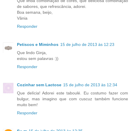
Que linda combinação de cores, que deliciosa combinação
de sabores, que refrescância, adorei.
Boa semana, beijo,
Vânia
Responder
Petiscos e Miminhos
15 de julho de 2013 às 12:23
Que lindo Ginja,
estou sem palavras :))
Responder
Cozinhar sem Lactose
15 de julho de 2013 às 12:34
Que delícia! Adorei este taboulé. Eu costumo fazer com
bulgur, mas imagino que com cuscuz também funcione
muito bem!
Responder