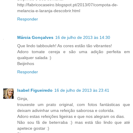
http://fabricocaseiro.blogspot.pt/2013/07/compota-de-
melancia-e-laranja-descobrir.html
Responder
Márcia Gonçalves
16 de julho de 2013 às 14:30
Que lindo tabbouleh! As cores estão tão vibrantes!
Adoro tomate cereja e são uma adição perfeita em
qualquer salada :)
Beijinhos
Responder
Isabel Figueiredo
16 de julho de 2013 às 23:41
Ginja,
trouxeste um prato original, com fotos fantásticas que
deixam adivinhar uma refeição saborosa e colorida.
Adoro estas refeições ligeiras e que nos alegram os dias.
Não sou fã de beterraba :) mas está tão lindo que até
apetece gostar :)