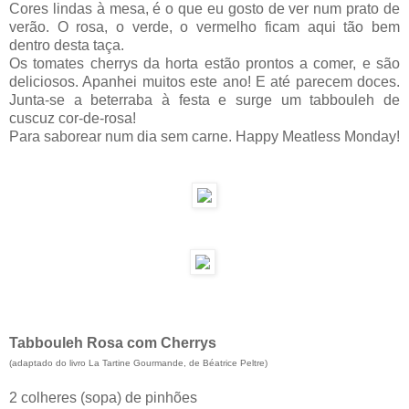
Cores lindas à mesa, é o que eu gosto de ver num prato de
verão. O rosa, o verde, o vermelho ficam aqui tão bem
dentro desta taça.
Os tomates cherrys da horta estão prontos a comer, e são
deliciosos. Apanhei muitos este ano! E até parecem doces.
Junta-se a beterraba à festa e surge um tabbouleh de
cuscuz cor-de-rosa!
Para saborear num dia sem carne. Happy Meatless Monday!
Tabbouleh Rosa com Cherrys
(adaptado do livro La Tartine Gourmande, de Béatrice Peltre)
2 colheres (sopa) de pinhões