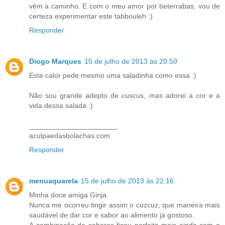
vêm a caminho. E com o meu amor por beterrabas, vou de
certeza experimentar este tabbouleh :)
Responder
Diogo Marques
15 de julho de 2013 às 20:50
Este calor pede mesmo uma saladinha como essa :)
Não sou grande adepto de cuscus, mas adorei a cor e a
vida dessa salada :)
______________________
aculpaedasbolachas.com
Responder
menuaquarela
15 de julho de 2013 às 22:16
Minha doce amiga Ginja.
Nunca me ocorreu tingir assim o cuzcuz, que maneira mais
saudável de dar cor e sabor ao alimento já gostoso.
A combinação de sabores ficou perfeita mais ainda com o