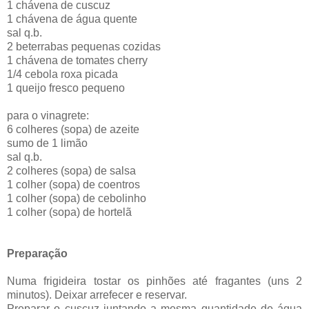
1 chávena de cuscuz
1 chávena de água quente
sal q.b.
2 beterrabas pequenas cozidas
1 chávena de tomates cherry
1/4 cebola roxa picada
1 queijo fresco pequeno
para o vinagrete:
6 colheres (sopa) de azeite
sumo de 1 limão
sal q.b.
2 colheres (sopa) de salsa
1 colher (sopa) de coentros
1 colher (sopa) de cebolinho
1 colher (sopa) de hortelã
Preparação
Numa frigideira tostar os pinhões até fragantes (uns 2
minutos). Deixar arrefecer e reservar.
Preparar o cuscuz juntando a mesma quantidade de água