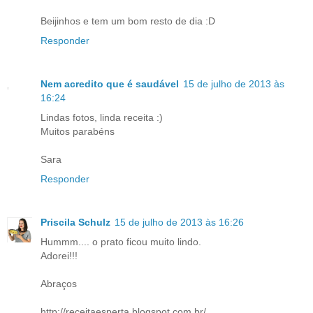
Beijinhos e tem um bom resto de dia :D
Responder
Nem acredito que é saudável
15 de julho de 2013 às
16:24
Lindas fotos, linda receita :)
Muitos parabéns
Sara
Responder
Priscila Schulz
15 de julho de 2013 às 16:26
Hummm.... o prato ficou muito lindo.
Adorei!!!
Abraços
http://receitaesperta.blogspot.com.br/