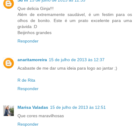
Su m
15 de julho de 2013 às 12:35
Que delicia Ginja!!!
Além de extremamente saudável, é um festim para os
olhos de bonito. Este é um prato excelente para uma
grávida :D
Beijinhos grandes
Responder
anaritamoreira
15 de julho de 2013 às 12:37
Acabaste de me dar uma ideia para logo ao jantar ;)
R de Rita
Responder
Marisa Valadas
15 de julho de 2013 às 12:51
Que cores maravilhosas
Responder