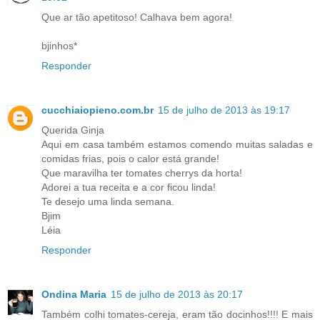
Que ar tão apetitoso! Calhava bem agora!
bjinhos*
Responder
cucchiaiopieno.com.br
15 de julho de 2013 às 19:17
Querida Ginja
Aqui em casa também estamos comendo muitas saladas e
comidas frias, pois o calor está grande!
Que maravilha ter tomates cherrys da horta!
Adorei a tua receita e a cor ficou linda!
Te desejo uma linda semana.
Bjim
Léia
Responder
Ondina Maria
15 de julho de 2013 às 20:17
Também colhi tomates-cereja, eram tão docinhos!!!! E mais