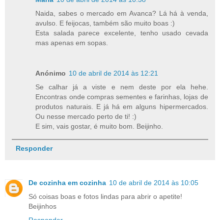
Naida, sabes o mercado em Avanca? Lá há à venda,
avulso. E feijocas, também são muito boas :)
Esta salada parece excelente, tenho usado cevada
mas apenas em sopas.
Anónimo
10 de abril de 2014 às 12:21
Se calhar já a viste e nem deste por ela hehe.
Encontras onde compras sementes e farinhas, lojas de
produtos naturais. E já há em alguns hipermercados.
Ou nesse mercado perto de ti! :)
E sim, vais gostar, é muito bom. Beijinho.
Responder
De cozinha em cozinha
10 de abril de 2014 às 10:05
Só coisas boas e fotos lindas para abrir o apetite!
Beijinhos
Responder