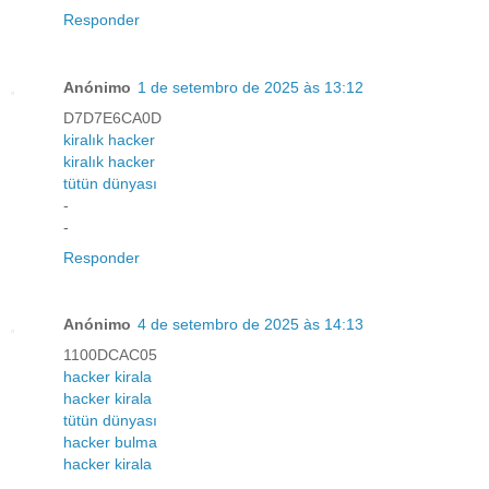
Responder
Anónimo
1 de setembro de 2025 às 13:12
D7D7E6CA0D
kiralık hacker
kiralık hacker
tütün dünyası
-
-
Responder
Anónimo
4 de setembro de 2025 às 14:13
1100DCAC05
hacker kirala
hacker kirala
tütün dünyası
hacker bulma
hacker kirala