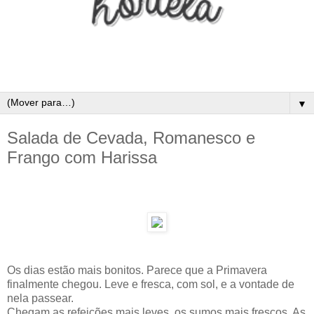
▼
Salada de Cevada, Romanesco e
Frango com Harissa
Os dias estão mais bonitos. Parece que a Primavera
finalmente chegou. Leve e fresca, com sol, e a vontade de
nela passear.
Chegam as refeições mais leves, os sumos mais frescos. As