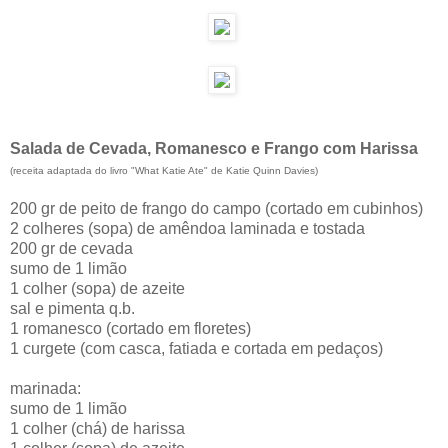
Salada de Cevada, Romanesco e Frango com Harissa
(receita adaptada do livro "What Katie Ate" de Katie Quinn Davies)
200 gr de peito de frango do campo (cortado em cubinhos)
2 colheres (sopa) de amêndoa laminada e tostada
200 gr de cevada
sumo de 1 limão
1 colher (sopa) de azeite
sal e pimenta q.b.
1 romanesco (cortado em floretes)
1 curgete (com casca, fatiada e cortada em pedaços)
marinada:
sumo de 1 limão
1 colher (chá) de harissa