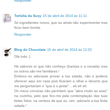
Responder
Tertúlia da Susy
15 de abril de 2014 às 11:11
Só ingredientes novos, que eu ainda não experimentei mas
ficou bem bonita.
Responder
Blog do Chocolate
15 de abril de 2014 às 12:02
Olá Inês :)
Há sabores aí que não conheço (harissa e a cevada) mas
os outros são-me familiares !
Embora eu adorasse provar a tua salada, não a poderia
oferecer aqui em casa pois ficariam a olhar e decerto que
me perguntariam o "que é o jantar"... eh eh eh
Os meus convivas não permitem que "abra muito as asas"
na cozinha, pelo que fico-me pela contemplação das tuas
belas fotos, na certeza de que eu, sim, adoraria a tua linda
salada !