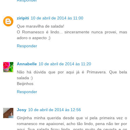
ziripiti
10 de abril de 2014 às 11:00
Que maravilha de salada!
O Romanesco é lindo... sinceramente nunca provei, mas
adoro o aspecto ;)
Responder
Annabelle
10 de abril de 2014 às 11:20
Não há dúvida que por aqui já é Primavera. Que bela
salada :)
Beijinhos
Responder
Josy
10 de abril de 2014 às 12:56
Ginjinha minha querida desde que vi pela primeira vez o
romanesco me apaixonei, acho tão lindo, pena não ter por
aqui. Sua salada ficou linda, gosto muito de cevada e os