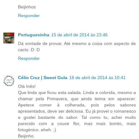
Beijinhos
Responder
Portuguesinha
15 de abril de 2014 às 23:46
Dá vontade de provar. Até mesmo a coisa com aspecto de
cacto :D :D
Responder
Célio Cruz | Sweet Gula
18 de abril de 2014 às 10:41
Olá Inês!
Que linda que ficou esta salada. Linda e colorida, mesmo a
chamar pela Primavera, que ainda teima em aparecer.
Apetece comer à colherada, pois pelos sabores
apresentados, deve ser deliciosa. Eu já provei o romanesco
e gostei bastante do sabor. Tal como tu, achei muito
parecido com a couve flor, mas mais bonito, mais
fotogénico..eheh. ;)
Beijinho.