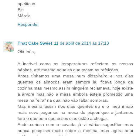
apetitoso.
Bjn
Márcia
Responder
That Cake Sweet
11 de abril de 2014 às 17:13
Olá Inês,
é incrível como as temperaturas reflectem os nossos
hábitos, até mesmo aqueles que tocam as refeições.
Antes tínhamos uma mesa num dióspireiro e nos dias
quentes os almoços eram sempre lá, ficava longe da
cozinha mas mesmo assim ninguém reclamava, hoje existe
a árvore mas não a mesa embora esteja prometido uma
mesa na "eira" na qual não vão faltar sombras.
Mas mesmo assim nos dias quentes eu e o meu irmão
mais novo pegamos na mesa de piquenique e jantamos
fora e que bom que esses dias estão a chegar.
Ando curiosa com a cevada já vi várias sugestões mas
nunca pesquisei muito sobre a mesma, mas agora aqui