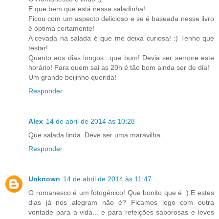
E que bem que está nessa saladinha!
Ficou com um aspecto delicioso e se é baseada nesse livro
é óptima certamente!
A cevada na salada é que me deixa curiosa! :) Tenho que
testar!
Quanto aos dias longos...que bom! Devia ser sempre este
horário! Para quem sai as 20h é tão bom ainda ser de dia!
Um grande beijinho querida!
Responder
Alex
14 de abril de 2014 às 10:28
Que salada linda. Deve ser uma maravilha.
Responder
Unknown
14 de abril de 2014 às 11:47
O romanesco é um fotogénico! Que bonito que é :) E estes
dias já nos alegram não é? Ficamos logo com outra
vontade para a vida... e para refeições saborosas e leves