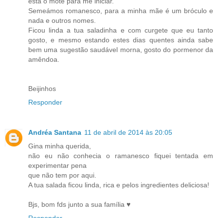
está o mote para me iniciar.
Semeámos romanesco, para a minha mãe é um bróculo e
nada e outros nomes.
Ficou linda a tua saladinha e com curgete que eu tanto
gosto, e mesmo estando estes dias quentes ainda sabe
bem uma sugestão saudável morna, gosto do pormenor da
amêndoa.
Beijinhos
Responder
Andréa Santana
11 de abril de 2014 às 20:05
Gina minha querida,
não eu não conhecia o ramanesco fiquei tentada em
experimentar pena
que não tem por aqui.
A tua salada ficou linda, rica e pelos ingredientes deliciosa!
Bjs, bom fds junto a sua família ♥
Responder