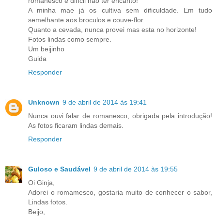
romanesco e difícil nao ter encanto!
A minha mae já os cultiva sem dificuldade. Em tudo
semelhante aos broculos e couve-flor.
Quanto a cevada, nunca provei mas esta no horizonte!
Fotos lindas como sempre.
Um beijinho
Guida
Responder
Unknown
9 de abril de 2014 às 19:41
Nunca ouvi falar de romanesco, obrigada pela introdução!
As fotos ficaram lindas demais.
Responder
Guloso e Saudável
9 de abril de 2014 às 19:55
Oi Ginja,
Adorei o romamesco, gostaria muito de conhecer o sabor,
Lindas fotos.
Beijo,