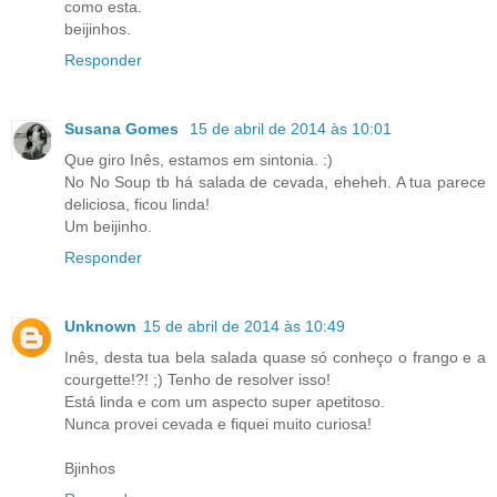
como esta.
beijinhos.
Responder
Susana Gomes
15 de abril de 2014 às 10:01
Que giro Inês, estamos em sintonia. :)
No No Soup tb há salada de cevada, eheheh. A tua parece
deliciosa, ficou linda!
Um beijinho.
Responder
Unknown
15 de abril de 2014 às 10:49
Inês, desta tua bela salada quase só conheço o frango e a
courgette!?! ;) Tenho de resolver isso!
Está linda e com um aspecto super apetitoso.
Nunca provei cevada e fiquei muito curiosa!
Bjinhos