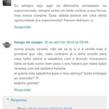
Eu sempre vejo aqui na Alemanha romanesco no
supermercado, sempre achei um tanto curiosa a sua forma,
mas nunca comprei. Essa salada parece ser uma ótima
oportunidade pra experimentar! Parece delicioso =)
Responder
frango do campo
10 de abril de 2014 às 09:46
nunca provei cevada. não sei se já a vi à venda mas é
provável que não, caso contrário já a tinha trazido para
casa hehe adorei a saladinha com o broculo romanesco
hehe se tudo correr bem para o ano haverá por estes lados
receitas com ele também hehehe
ai queria esta saladinha para o meu almoço! fazes entregas
ao domicilio? :P
beijinho grande*
Responder
Respostas
Maria
10 de abril de 2014 às 10:38