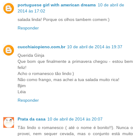
portuguese girl with american dreams
10 de abril de
2014 às 17:02
salada linda! Porque os olhos tambem comem:)
Responder
cucchiaiopieno.com.br
10 de abril de 2014 às 19:37
Querida Ginja
Que bom que finalmente a primavera chegou - estou bem
feliz!
Acho o romanesco tão lindo:)
Não como frango, mas achei a tua salada muito rica!
Bjim
Léia
Responder
Prata da casa
10 de abril de 2014 às 20:07
Tão lindo o romanesco ( até o nome é bonito!!). Nunca o
provei, nem sequer cevada, mas o conjunto está muito