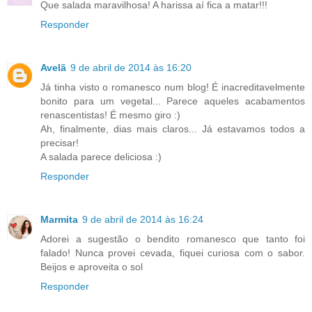
Que salada maravilhosa! A harissa aí fica a matar!!!
Responder
Avelã
9 de abril de 2014 às 16:20
Já tinha visto o romanesco num blog! É inacreditavelmente
bonito para um vegetal... Parece aqueles acabamentos
renascentistas! É mesmo giro :)
Ah, finalmente, dias mais claros... Já estavamos todos a
precisar!
A salada parece deliciosa :)
Responder
Marmita
9 de abril de 2014 às 16:24
Adorei a sugestão o bendito romanesco que tanto foi
falado! Nunca provei cevada, fiquei curiosa com o sabor.
Beijos e aproveita o sol
Responder