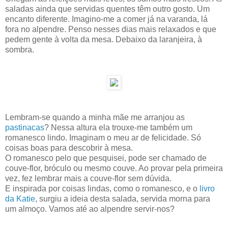
saladas ainda que servidas quentes têm outro gosto. Um
encanto diferente. Imagino-me a comer já na varanda, lá
fora no alpendre. Penso nesses dias mais relaxados e que
pedem gente à volta da mesa. Debaixo da laranjeira, à
sombra.
Lembram-se quando a minha mãe me arranjou as
pastinacas
? Nessa altura ela trouxe-me também um
romanesco lindo. Imaginam o meu ar de felicidade. Só
coisas boas para descobrir à mesa.
O romanesco pelo que pesquisei, pode ser chamado de
couve-flor, bróculo ou mesmo couve. Ao provar pela primeira
vez, fez lembrar mais a couve-flor sem dúvida.
E inspirada por coisas lindas, como o romanesco, e o
livro
da Katie
, surgiu a ideia desta salada, servida morna para
um almoço. Vamos até ao alpendre servir-nos?